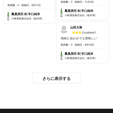
乾杯数：0
投稿日：11月3日
乾杯数：0
投稿日：8月11日
鳳凰美田 剣 辛口純米
鳳凰美田 剣 辛口純米
小林酒造株式会社（栃木県）
小林酒造株式会社（栃木県）
山田大将
Excellent!!
焼肉と合わせでも美味しい
乾杯数：0
投稿日：8月10日
鳳凰美田 剣 辛口純米
小林酒造株式会社（栃木県）
さらに表示する