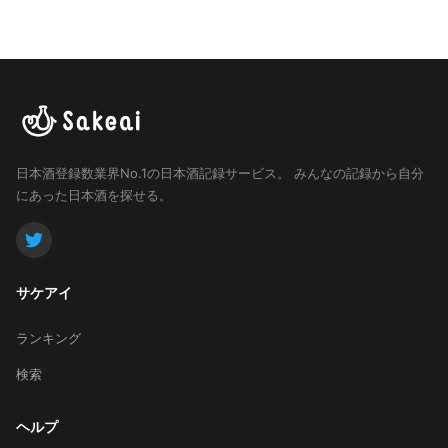
日本酒登録数業界No.1の日本酒記録サービス。
みんなの記録から自分
にあった日本酒を探せる。
サケアイ
ランキング
検索
ヘルプ