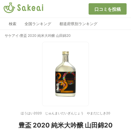
口コミを投稿
検索
全国ランキング
都道府県別ランキング
サケアイ
›
豊盃 2020 純米大吟醸 山田錦20
ほうはい2020 じゅんまいだいぎんじょう やまだにしき20
豊盃 2020 純米大吟醸 山田錦20