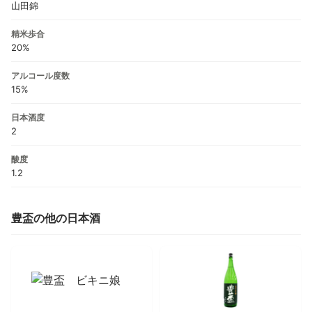
山田錦
精米歩合
20%
アルコール度数
15%
日本酒度
2
酸度
1.2
豊盃の他の日本酒