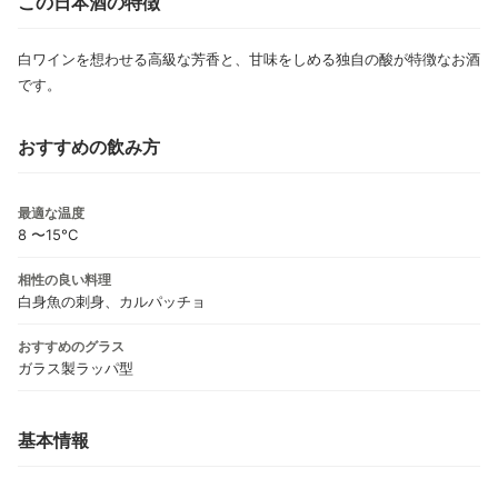
この日本酒の特徴
白ワインを想わせる高級な芳香と、甘味をしめる独自の酸が特徴なお酒
です。
おすすめの飲み方
最適な温度
8 〜15°C
相性の良い料理
白身魚の刺身、カルパッチョ
おすすめのグラス
ガラス製ラッパ型
基本情報