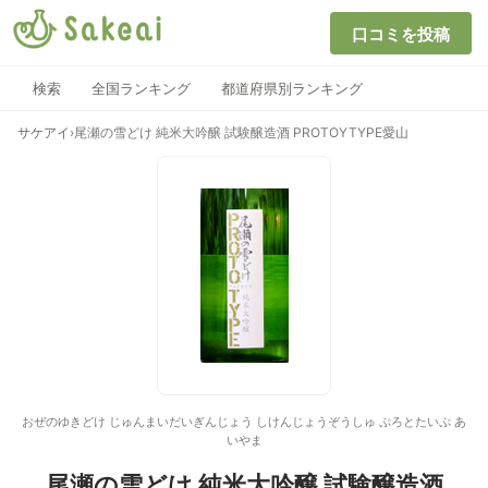
口コミを投稿
検索
全国ランキング
都道府県別ランキング
サケアイ
›
尾瀬の雪どけ 純米大吟醸 試験醸造酒 PROTOYTYPE愛山
おぜのゆきどけ じゅんまいだいぎんじょう しけんじょうぞうしゅ ぷろとたいぷ あ
いやま
尾瀬の雪どけ 純米大吟醸 試験醸造酒