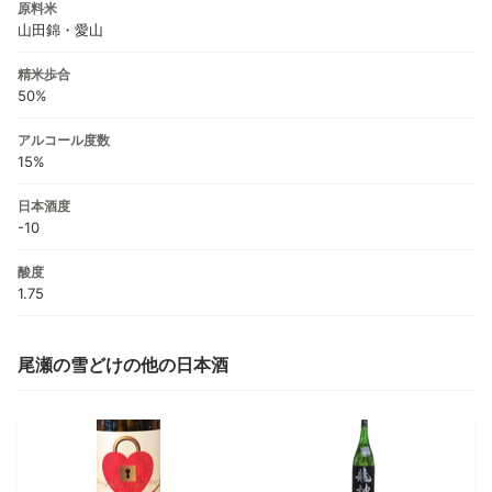
原料米
山田錦・愛山
精米歩合
50%
アルコール度数
15%
日本酒度
-10
酸度
1.75
尾瀬の雪どけの他の日本酒