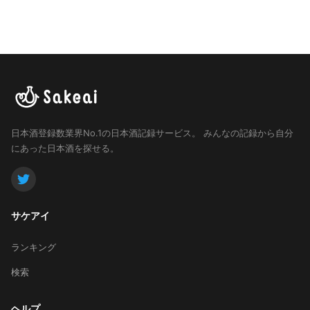
日本酒登録数業界No.1の日本酒記録サービス。
みんなの記録から自分
にあった日本酒を探せる。
サケアイ
ランキング
検索
ヘルプ