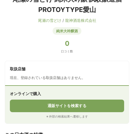
PROTOYTYPE愛山
尾瀬の雪どけ
/
龍神酒造株式会社
純米大吟醸酒
0
口コミ数
取扱店舗
現在、登録されている取扱店舗はありません。
オンラインで購入
通販サイトを検索する
※ 外部の検索結果へ遷移します