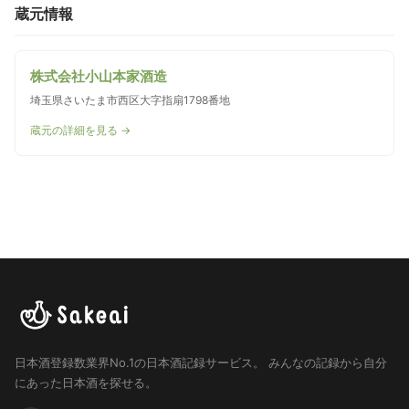
蔵元情報
株式会社小山本家酒造
埼玉県さいたま市西区大字指扇1798番地
蔵元の詳細を見る →
日本酒登録数業界No.1の日本酒記録サービス。
みんなの記録から自分
にあった日本酒を探せる。