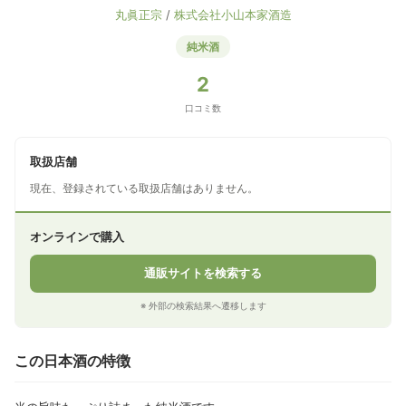
丸眞正宗
/
株式会社小山本家酒造
純米酒
2
口コミ数
取扱店舗
現在、登録されている取扱店舗はありません。
オンラインで購入
通販サイトを検索する
※ 外部の検索結果へ遷移します
この日本酒の特徴