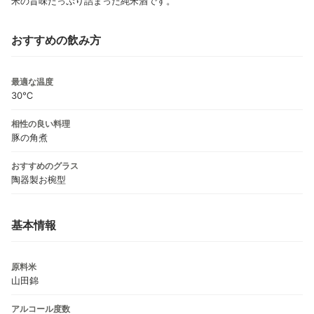
米の旨味たっぷり詰まった純米酒です。
おすすめの飲み方
最適な温度
30℃
相性の良い料理
豚の角煮
おすすめのグラス
陶器製お椀型
基本情報
原料米
山田錦
アルコール度数