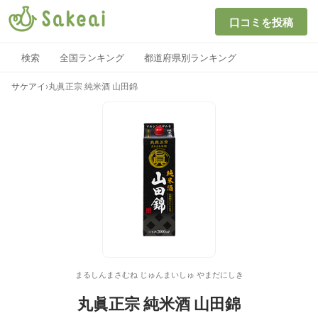
口コミを投稿
検索
全国ランキング
都道府県別ランキング
サケアイ
›
丸眞正宗 純米酒 山田錦
まるしんまさむね じゅんまいしゅ やまだにしき
丸眞正宗 純米酒 山田錦