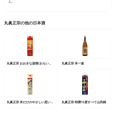
ん。
丸眞正宗の他の日本酒
丸眞正宗 おおきな温情(おもいやり)
丸眞正宗 米一途
丸眞正宗 米だけのやさしい思いやり
丸眞正宗 特撰15度すべて山田錦