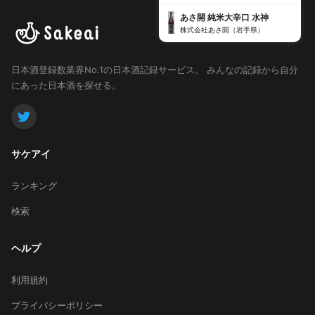
あさ開 純米大辛口 水神
株式会社あさ開（岩手県）
日本酒登録数業界No.1の日本酒記録サービス。
みんなの記録から自分
にあった日本酒を探せる。
サケアイ
ランキング
検索
ヘルプ
利用規約
プライバシーポリシー