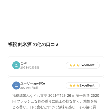
福祝 純米酒 の他の口コミ
こや
Excellent!!
こ
2023年2月6日
ユーザーapy8Xe
Excellent!!
ユ
2022年1月8日
福祝純米ふなくち直詰 2021年12月26日 藤平酒造 2520
円 フレッシュな麹の香りに飴玉の様な甘く、粘性を感
じる香り。口に含むとすぐに酸味を感じ、その後に炭酸