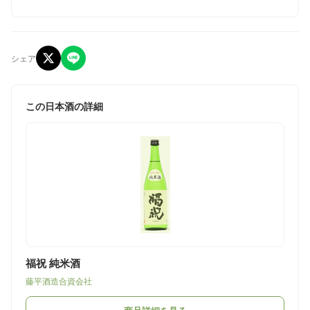
シェア
この日本酒の詳細
福祝 純米酒
藤平酒造合資会社