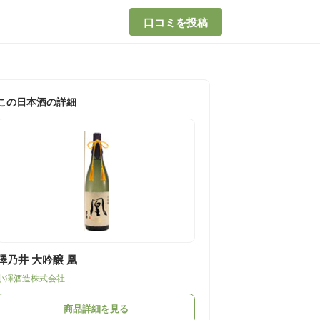
口コミを投稿
この日本酒の詳細
澤乃井 大吟醸 凰
小澤酒造株式会社
商品詳細を見る