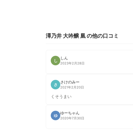
澤乃井 大吟醸 凰 の他の口コミ
しん
し
2023年2月28日
さけのみー
さ
2021年2月20日
くそうまい
ゆーちゃん
ゆ
2020年7月30日