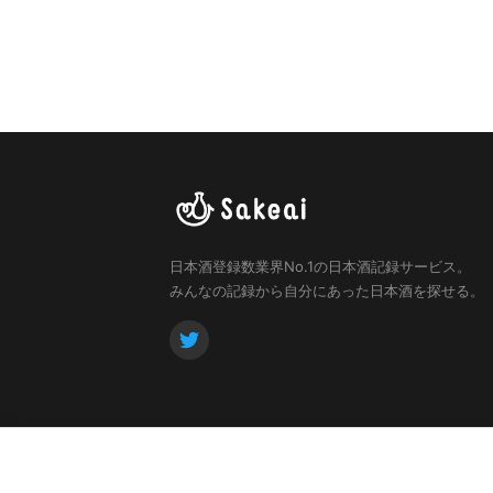
日本酒登録数業界No.1の日本酒記録サービス。
みんなの記録から自分にあった日本酒を探せる。