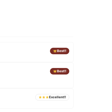
Best!!
Best!!
Excellent!!