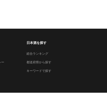
日本酒を探す
総合ランキング
シー
都道府県から探す
キーワードで探す
×