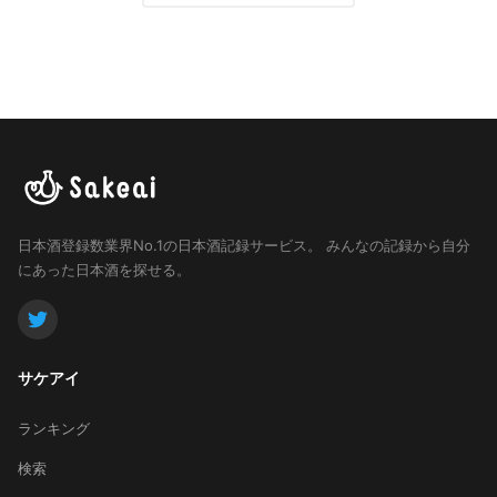
日本酒登録数業界No.1の日本酒記録サービス。
みんなの記録から自分
にあった日本酒を探せる。
サケアイ
ランキング
検索