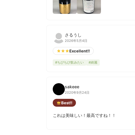
さるうし
2026年5月4日
Excellent!!
#ちびちび飲みたい
#綺麗
sakeee
2020年9月24日
Best!!
これは美味しい！最高ですね！！