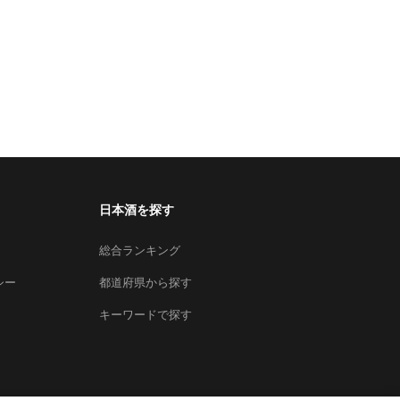
日本酒を探す
総合ランキング
シー
都道府県から探す
キーワードで探す
×