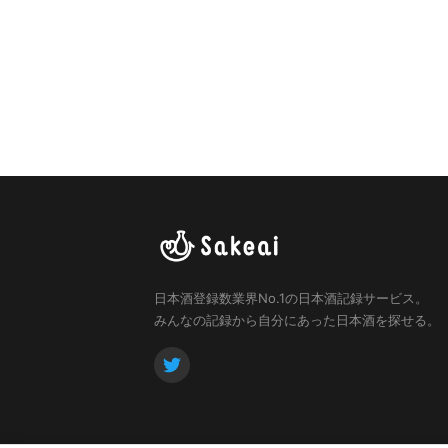
日本酒登録数業界No.1の日本酒記録サービス。
みんなの記録から自分にあった日本酒を探せる。