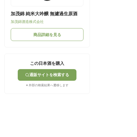
加茂錦 純米大吟醸 無濾過生原酒
加茂錦酒造株式会社
商品詳細を見る
この日本酒を購入
通販サイトを検索する
※ 外部の検索結果へ遷移します