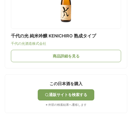
千代の光 純米吟醸 KENICHIRO 熟成タイプ
千代の光酒造株式会社
商品詳細を見る
この日本酒を購入
通販サイトを検索する
※ 外部の検索結果へ遷移します