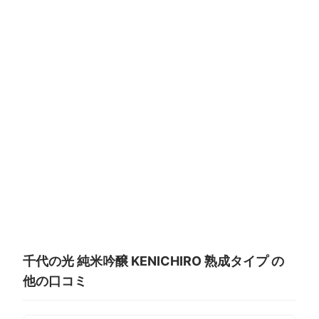
千代の光 純米吟醸 KENICHIRO 熟成タイプ の
他の口コミ