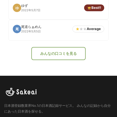
ゆず
Best!!
ゆ
2022年5月7日
尾道らぁめん
Average
尾
2022年5月5日
みんなの口コミを見る
日本酒登録数業界No.1の日本酒記録サービス。
みんなの記録から自分
にあった日本酒を探せる。