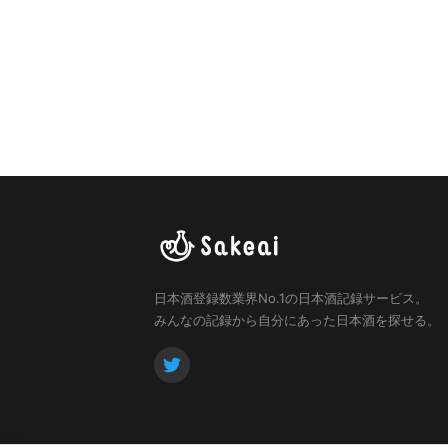
日本酒登録数業界No.1の日本酒記録サービス。
みんなの記録から自分にあった日本酒を探せる。