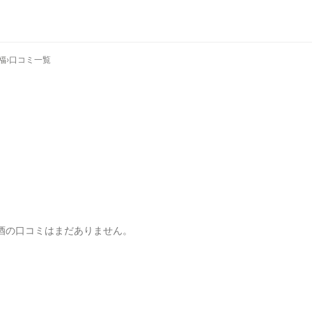
福
›
口コミ一覧
酒の口コミはまだありません。