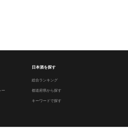
日本酒を探す
総合ランキング
シー
都道府県から探す
キーワードで探す
×