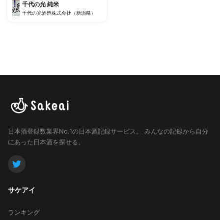
千代の光 純米
千代の光酒造株式会社（新潟県）
日本酒登録数業界No.1の日本酒記録サービス。
みんなの記録から自分
にあった日本酒を探せる。
サケアイ
ランキング