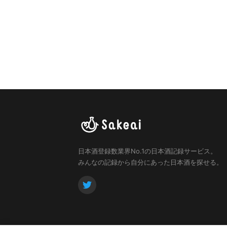
日本酒登録数業界No.1の日本酒記録サービス。
みんなの記録から自分にあった日本酒を探せる。