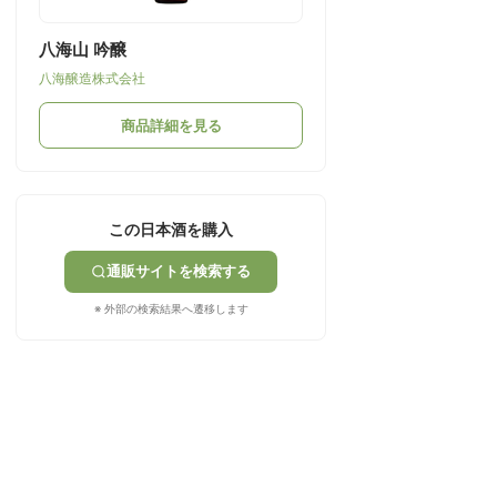
八海山 吟醸
八海醸造株式会社
商品詳細を見る
この日本酒を購入
通販サイトを検索する
※ 外部の検索結果へ遷移します