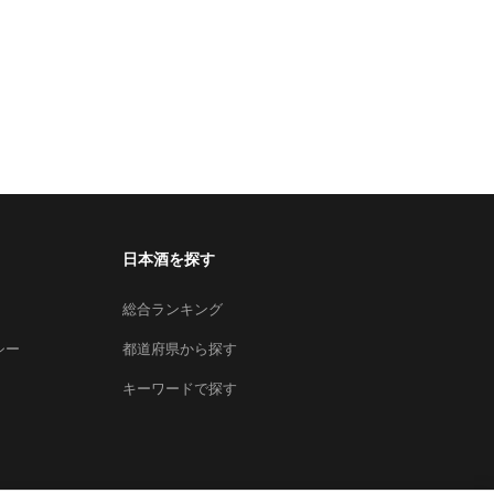
日本酒を探す
総合ランキング
シー
都道府県から探す
キーワードで探す
×