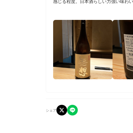
感じる程度。日本酒らしい力強い味わい
シェア