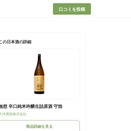
口コミを投稿
この日本酒の詳細
無想 辛口純米吟醸生詰原酒 守拙
大洋酒造株式会社
商品詳細を見る