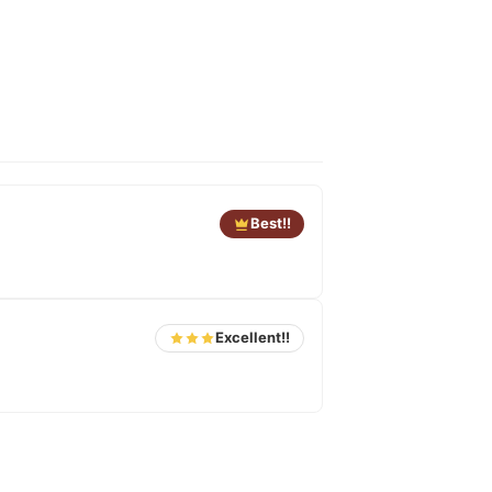
Best!!
Excellent!!