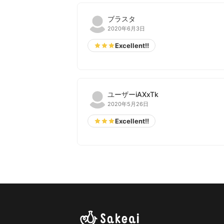
ブラスタ
2020年6月3日
Excellent!!
ユーザーiAXxTk
2020年5月26日
Excellent!!