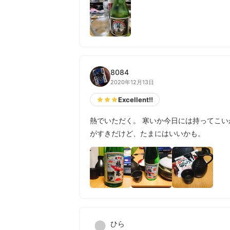
8084
2020年12月13日
Excellent!!
熱でいただく。 寒いか今日には持ってこい
がすきだけど、たまにはいいかも。
ひら