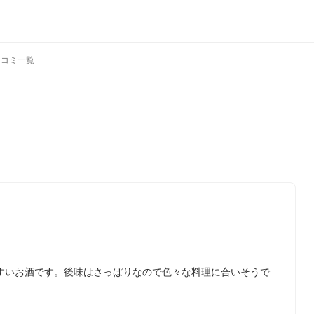
口コミ一覧
すいお酒です。後味はさっぱりなので色々な料理に合いそうで