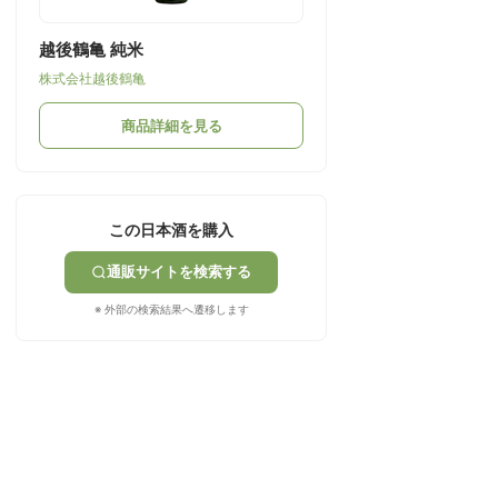
越後鶴亀 純米
株式会社越後鶴亀
商品詳細を見る
この日本酒を購入
通販サイトを検索する
※ 外部の検索結果へ遷移します