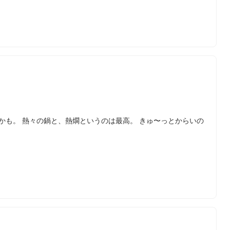
かも。 熱々の鍋と、熱燗というのは最高。 きゅ〜っとからいの