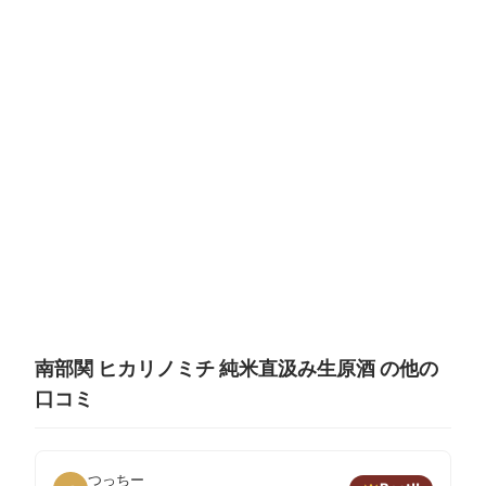
南部関 ヒカリノミチ 純米直汲み生原酒 の他の
口コミ
つっちー