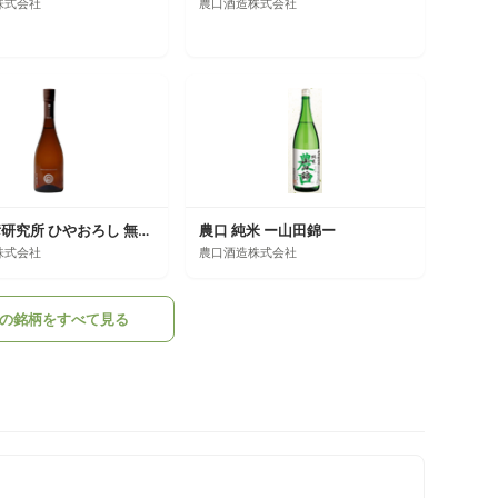
株式会社
農口酒造株式会社
農口尚彦研究所 ひやおろし 無濾過原酒 五百万石
農口 純米 ー山田錦ー
株式会社
農口酒造株式会社
の銘柄をすべて見る