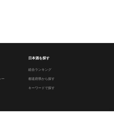
日本酒を探す
総合ランキング
シー
都道府県から探す
キーワードで探す
×