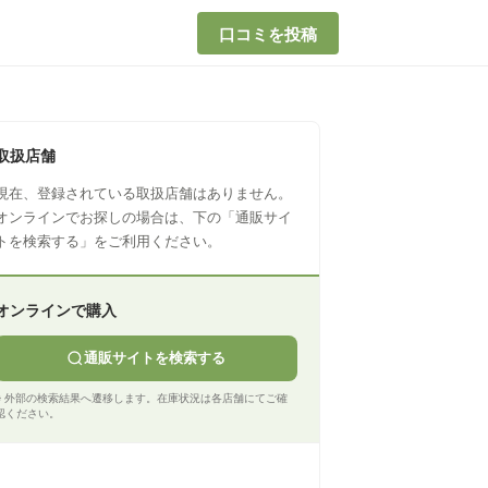
口コミを投稿
取扱店舗
現在、登録されている取扱店舗はありません。
オンラインでお探しの場合は、下の「通販サイ
トを検索する」をご利用ください。
オンラインで購入
通販サイトを検索する
※ 外部の検索結果へ遷移します。在庫状況は各店舗にてご確
認ください。