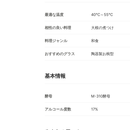
最適な温度
40℃～55℃
相性の良い料理
大根の煮つけ
料理ジャンル
和食
おすすめのグラス
陶器製お椀型
基本情報
酵母
M-310酵母
アルコール度数
17%