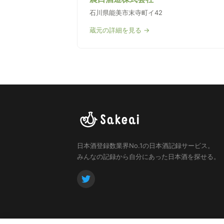
石川県能美市末寺町イ42
蔵元の詳細を見る →
日本酒登録数業界No.1の日本酒記録サービス。
みんなの記録から自分にあった日本酒を探せる。