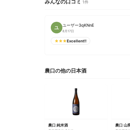
みんなの口コミ
1件
ユーザー3qKNnE
ユ
8月17日
Excellent!!
農口の他の日本酒
農口 純米酒