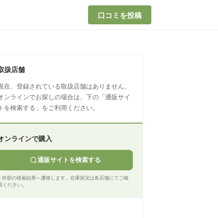
口コミを投稿
取扱店舗
現在、登録されている取扱店舗はありません。
オンラインでお探しの場合は、下の「通販サイ
トを検索する」をご利用ください。
オンラインで購入
通販サイトを検索する
※ 外部の検索結果へ遷移します。在庫状況は各店舗にてご確
認ください。