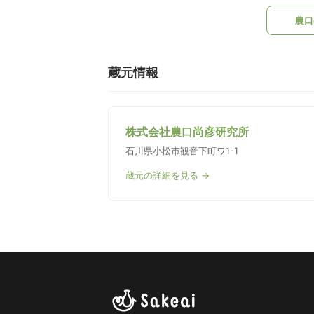
農口
蔵元情報
株式会社農口尚彦研究所
石川県小松市観音下町ワ1-1
蔵元の詳細を見る →