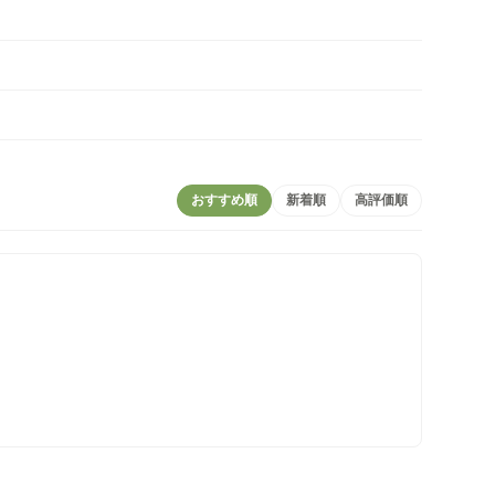
おすすめ順
新着順
高評価順