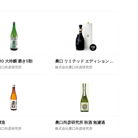
10 大吟醸 磨き5割
農口 リミテッド エディション 尚彦 01
農口尚彦研究所
株式会社農口尚彦研究所
醸造
農口尚彦研究所 秋酒 無濾過
農口尚彦研究所
株式会社農口尚彦研究所