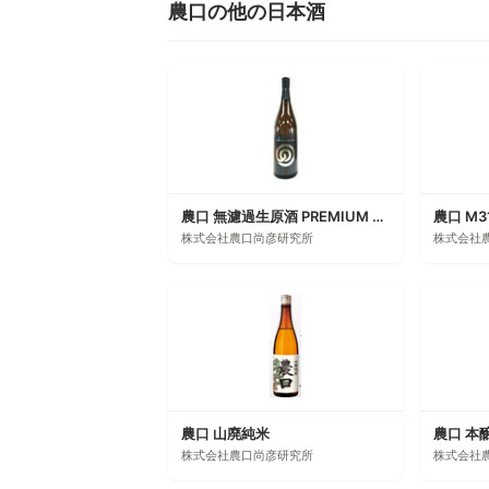
農口の他の日本酒
農口 無濾過生原酒 PREMIUM NOUVEAU
農口 M3
株式会社農口尚彦研究所
株式会社
農口 山廃純米
農口 本
株式会社農口尚彦研究所
株式会社