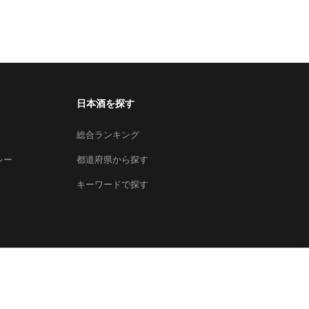
日本酒を探す
総合ランキング
シー
都道府県から探す
キーワードで探す
×