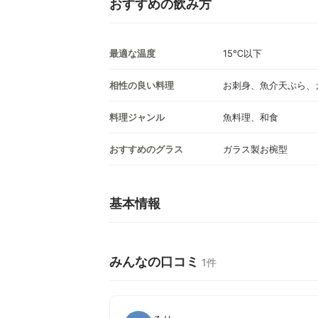
おすすめの飲み方
最適な温度
15℃以下
相性の良い料理
お刺身、魚介天ぷら、
料理ジャンル
魚料理、和食
おすすめのグラス
ガラス製お椀型
基本情報
みんなの口コミ
1件