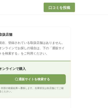
口コミを投稿
取扱店舗
現在、登録されている取扱店舗はありません。
オンラインでお探しの場合は、下の「通販サイ
トを検索する」をご利用ください。
オンラインで購入
通販サイトを検索する
※ 外部の検索結果へ遷移します。在庫状況は各店舗にてご確
認ください。