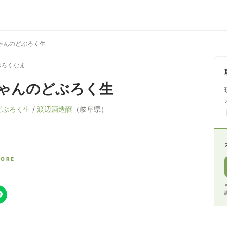
ゃんのどぶろく生
ぶろくなま
ゃんのどぶろく生
どぶろく生
/
渡辺酒造醸
（岐阜県）
CORE