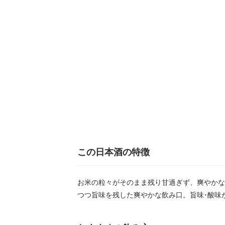
この日本酒の特徴
お米の粒々がそのまま残り甘過ぎず、爽やかな
つつ旨味を残した爽やかな飲み口。旨味･酸味