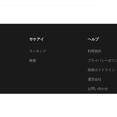
サケアイ
ヘルプ
ランキング
利用規約
検索
プライバシーポリ
投稿ガイドライン
運営会社
お問い合わせ
© 2026 Sakeai Inc.