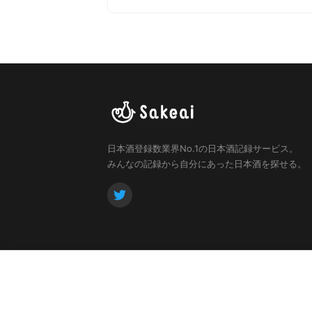
日本酒登録数業界No.1の日本酒記録サービス。
みんなの記録から自分にあった日本酒を探せる。