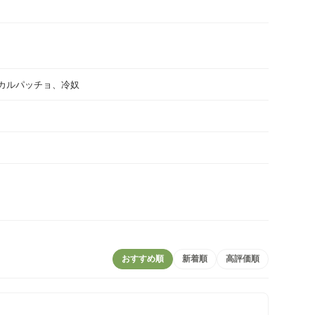
カルパッチョ、冷奴
おすすめ順
新着順
高評価順