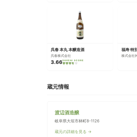
呉春 本丸 本醸造酒
呉春株式会社
株式会社
3.66
SAKEAI SCORE
蔵元情報
渡辺酒造醸
岐阜県大垣市林町8-1126
蔵元の詳細を見る →