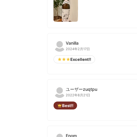
Vanilla
2024年2月17日
Excellent!!
ユーザーzuqtpu
2022年8月21日
Best!!
Enom