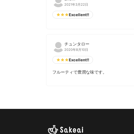
2021年3月22日
Excellent!!
チュンタロー
2020年8月10日
Excellent!!
フルーティで豊潤な味です。