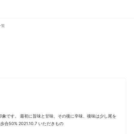
一覧
ミ
印象です。 最初に旨味と甘味、その後に辛味、後味は少し尾を
0% 2021.10.7 いただきもの