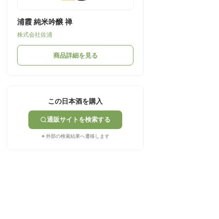
浦霞 純米吟醸 禅
株式会社佐浦
商品詳細を見る
この日本酒を購入
通販サイトを検索する
※ 外部の検索結果へ遷移します