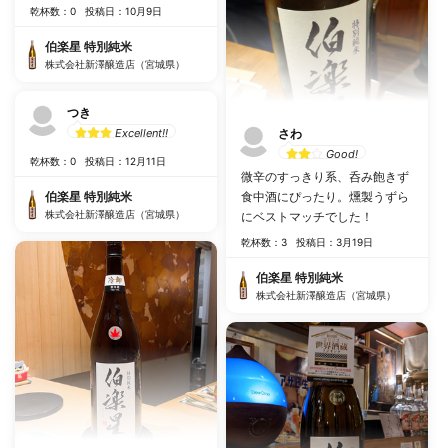
乾杯数：0
投稿日：10月9日
伯楽星 特別純米
株式会社新澤醸造店（宮城県）
つき
さわ
Excellent!!
Good!
乾杯数：0
投稿日：12月11日
微辛のすっきり系、呑み飽きず
食中酒にぴったり。燻製うずら
伯楽星 特別純米
株式会社新澤醸造店（宮城県）
にベストマッチでした！
乾杯数：3
投稿日：3月19日
伯楽星 特別純米
株式会社新澤醸造店（宮城県）