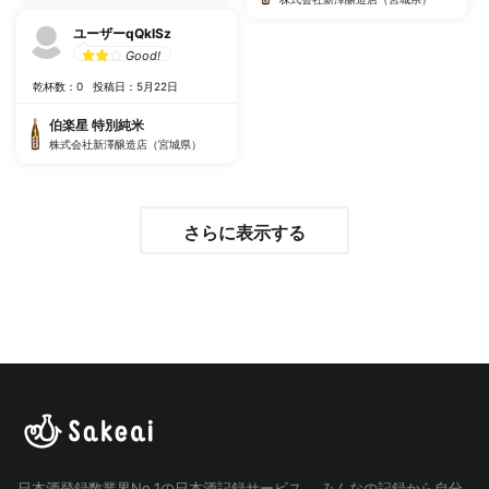
ユーザーqQkISz
Good!
乾杯数：0
投稿日：5月22日
伯楽星 特別純米
株式会社新澤醸造店（宮城県）
さらに表示する
日本酒登録数業界No.1の日本酒記録サービス。
みんなの記録から自分