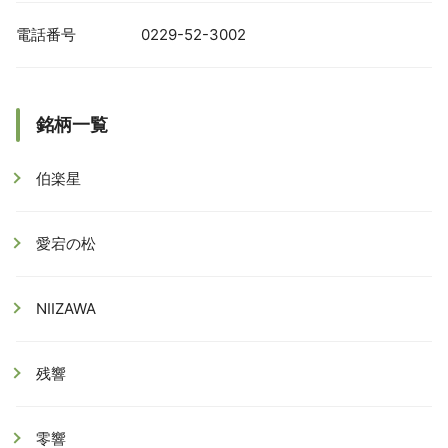
電話番号
0229-52-3002
銘柄一覧
伯楽星
愛宕の松
NIIZAWA
残響
零響