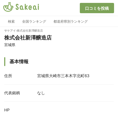
口コミを投稿
検索
全国ランキング
都道府県別ランキング
サケアイ
›
株式会社新澤醸造店
株式会社新澤醸造店
宮城県
基本情報
住所
宮城県大崎市三本木字北町63
代表銘柄
なし
HP