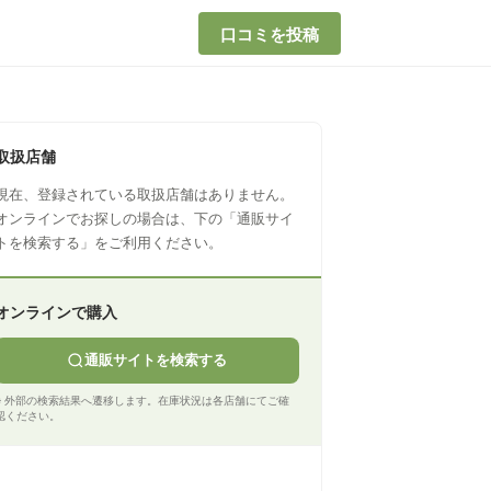
口コミを投稿
取扱店舗
現在、登録されている取扱店舗はありません。
オンラインでお探しの場合は、下の「通販サイ
トを検索する」をご利用ください。
オンラインで購入
通販サイトを検索する
※ 外部の検索結果へ遷移します。在庫状況は各店舗にてご確
認ください。