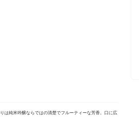
りは純米吟醸ならではの清楚でフルーティーな芳香。口に広