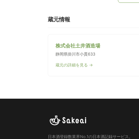
蔵元情報
株式会社土井酒造場
静岡県掛川市小貫633
蔵元の詳細を見る →
日本酒登録数業界No.1の日本酒記録サービス。