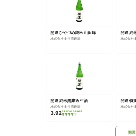
開運 ひやづめ純米 山田錦
開運 純
株式会社土井酒造場
株式会社
開運 純米無濾過 生酒
開運 特
株式会社土井酒造場
株式会社
3.92
SAKEAI SCORE
開運