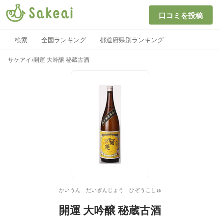
口コミを投稿
検索
全国ランキング
都道府県別ランキング
サケアイ
›
開運 大吟醸 秘蔵古酒
かいうん だいぎんじょう ひぞうこしゅ
開運 大吟醸 秘蔵古酒