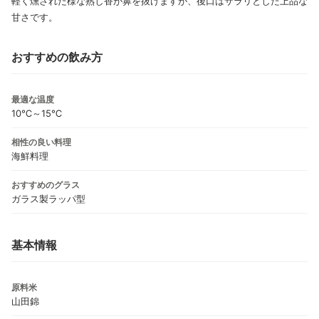
軽く燻された様な熟し香が鼻を抜けますが、後口はサラリとした上品な
甘さです。
おすすめの飲み方
最適な温度
10℃～15℃
相性の良い料理
海鮮料理
おすすめのグラス
ガラス製ラッパ型
基本情報
原料米
山田錦