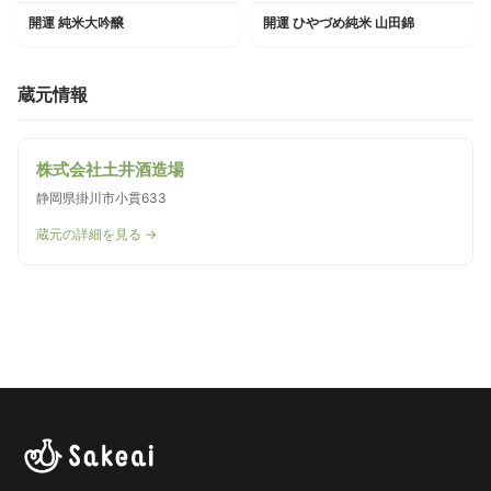
開運 純米大吟醸
開運 ひやづめ純米 山田錦
蔵元情報
株式会社土井酒造場
静岡県掛川市小貫633
蔵元の詳細を見る →