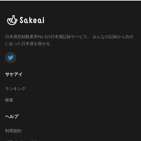
日本酒登録数業界No.1の日本酒記録サービス。
みんなの記録から自分
にあった日本酒を探せる。
サケアイ
ランキング
検索
ヘルプ
利用規約