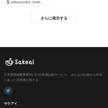
有限会社濵川商店（高知県）
さらに表示する
日本酒登録数業界No.1の日本酒記録サービス。
みんなの記録から自分
にあった日本酒を探せる。
サケアイ