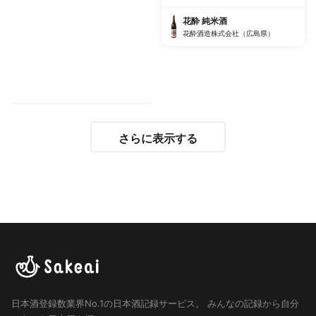
花酔 純米酒
花酔酒造株式会社（広島県）
さらに表示する
日本酒登録数業界No.1の日本酒記録サービス。
みんなの記録から自分