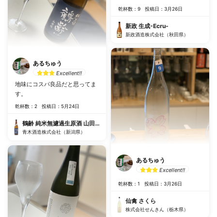
乾杯数：9
投稿日：3月26日
新政 生成-Ecru-
新政酒造株式会社（秋田県）
あるちゅう
Excellent!!
地味にコスパ良品だと思ってま
す。
乾杯数：2
投稿日：5月24日
鶴齢 純米無濾過生原酒 山田錦65%
青木酒造株式会社（新潟県）
あるちゅう
Excellent!!
乾杯数：1
投稿日：3月26日
仙禽 さくら
株式会社せんきん（栃木県）