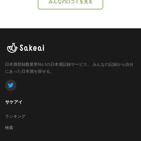
みんなの口コミを見る
日本酒登録数業界No.1の日本酒記録サービス。
みんなの記録から自分
にあった日本酒を探せる。
サケアイ
ランキング
検索