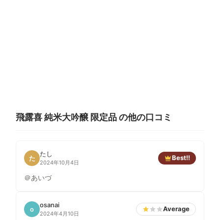
飛露喜 純米大吟醸 限定品 の他の口コミ
たし
Best!!
た
2024年10月4日
＠あいづ
osanai
Average
o
2024年4月10日