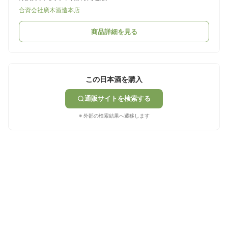
合資会社廣木酒造本店
商品詳細を見る
この日本酒を購入
通販サイトを検索する
※ 外部の検索結果へ遷移します