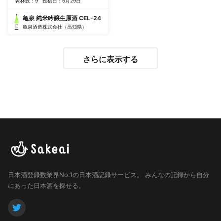
乾杯数：9
投稿日：6月29日
甘口を想像していたが、しつこ
くない甘さの中に酸味がありス
亀泉 純米吟醸生原酒 CEL-24
ッキリとした印象を受ける。 後
亀泉酒造株式会社（高知県）
さらに表示する
日本酒登録数業界No.1の日本酒記録サービス。
みんなの記録から自分
にあった日本酒を探せる。