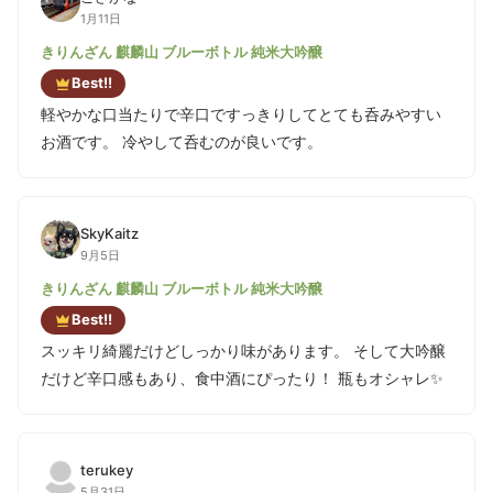
1月11日
きりんざん 麒麟山 ブルーボトル 純米大吟醸
Best!!
軽やかな口当たりで辛口ですっきりしてとても呑みやすい
お酒です。 冷やして呑むのが良いです。
SkyKaitz
9月5日
きりんざん 麒麟山 ブルーボトル 純米大吟醸
Best!!
スッキリ綺麗だけどしっかり味があります。 そして大吟醸
だけど辛口感もあり、食中酒にぴったり！ 瓶もオシャレ✨
terukey
5月31日