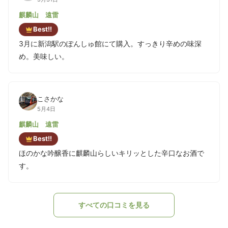
麒麟山 遠雷
Best!!
3月に新潟駅のぽんしゅ館にて購入。すっきり辛めの味深
め。美味しい。
こさかな
5月4日
麒麟山 遠雷
Best!!
ほのかな吟醸香に麒麟山らしいキリッとした辛口なお酒で
す。
すべての口コミを見る