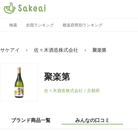
検索
全国ランキング
都道府県別ランキング
サケアイ
佐々木酒造株式会社
›
›
聚楽第
聚楽第
佐々木酒造株式会社 / 京都府
ブランド商品一覧
みんなの口コミ