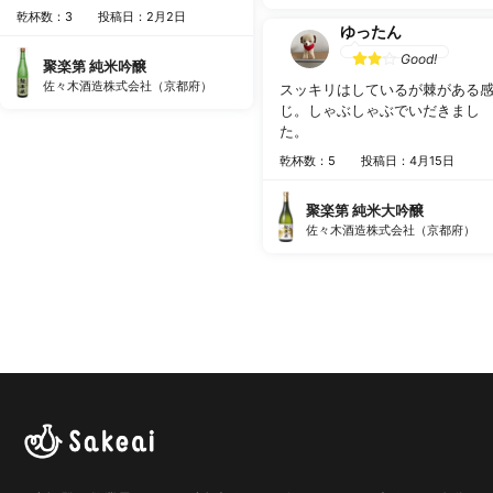
乾杯数：3
投稿日：2月2日
ゆったん
Good!
聚楽第 純米吟醸
佐々木酒造株式会社（京都府）
スッキリはしているが棘がある
じ。しゃぶしゃぶでいだきまし
た。
乾杯数：5
投稿日：4月15日
聚楽第 純米大吟醸
佐々木酒造株式会社（京都府）