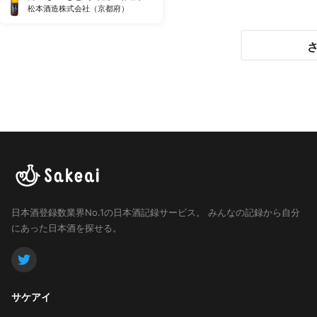
松本酒造株式会社（京都府）
日本酒登録数業界No.1の日本酒記録サービス。
みんなの記録から自分
にあった日本酒を探せる。
サケアイ