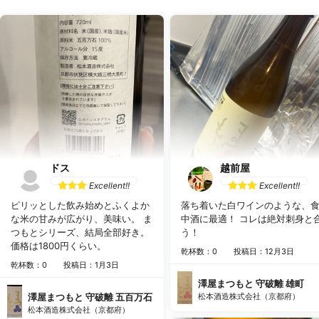
ドス
越前屋
Excellent!!
Excellent!!
ピリッとした飲み始めとふくよか
落ち着いた白ワインのような、
な米の甘みが広がり、美味い。 ま
中酒に最適！ コレは絶対刺身と
つもとシリーズ、結局全部好き。
う！
価格は1800円くらい。
乾杯数：0
投稿日：12月3日
乾杯数：0
投稿日：1月3日
澤屋まつもと 守破離 雄町
澤屋まつもと 守破離 五百万石
松本酒造株式会社（京都府）
松本酒造株式会社（京都府）