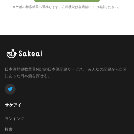
※ 外部の検索結果へ遷移します。在庫状況は各店舗にてご確認ください。
日本酒登録数業界No.1の日本酒記録サービス。
みんなの記録から自分
にあった日本酒を探せる。
サケアイ
ランキング
検索