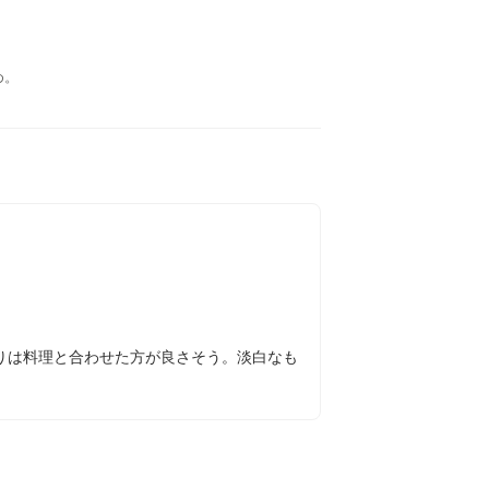
め。
りは料理と合わせた方が良さそう。淡白なも