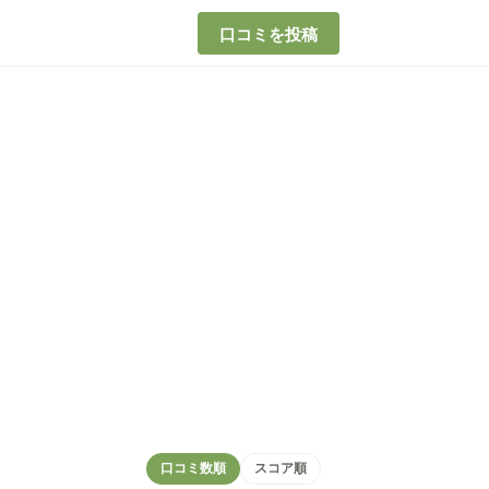
口コミを投稿
口コミ数順
スコア順