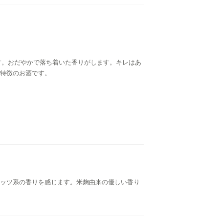
す。おだやかで落ち着いた香りがします。キレはあ
特徴のお酒です。
ッツ系の香りを感じます。米麹由来の優しい香り