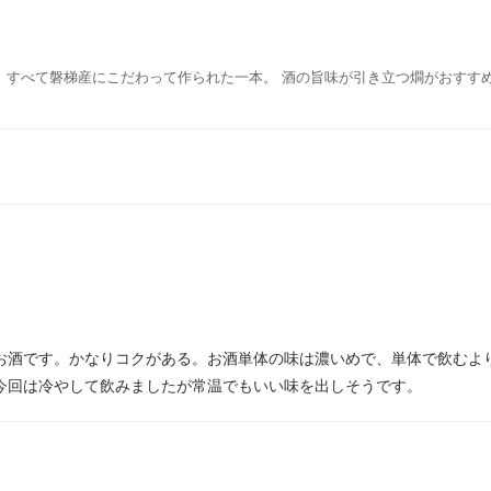
、すべて磐梯産にこだわって作られた一本。 酒の旨味が引き立つ燗がおすす
お酒です。かなりコクがある。お酒単体の味は濃いめで、単体で飲むよ
今回は冷やして飲みましたが常温でもいい味を出しそうです。