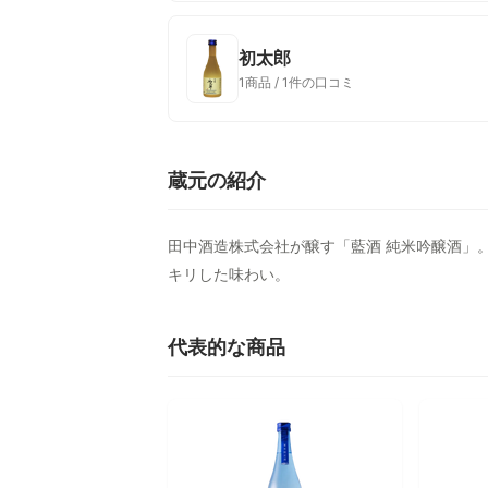
初太郎
1商品 / 1件の口コミ
蔵元の紹介
田中酒造株式会社が醸す「藍酒 純米吟醸酒」
キリした味わい。
代表的な商品