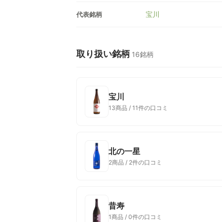
宝川
代表銘柄
取り扱い銘柄
16銘柄
宝川
13商品 / 11件の口コミ
北の一星
2商品 / 2件の口コミ
昔寿
1商品 / 0件の口コミ