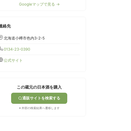
Googleマップで見る →
連絡先
北海道小樽市色内3-2-5
0134-23-0390
公式サイト
この蔵元の日本酒を購入
通販サイトを検索する
※ 外部の検索結果へ遷移します