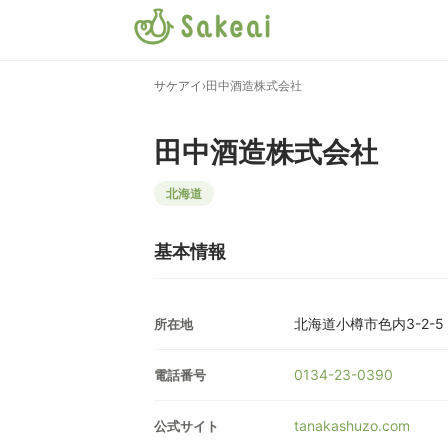
サケアイ
›
田中酒造株式会社
田中酒造株式会社
北海道
基本情報
北海道小樽市色内3-2-5
所在地
0134-23-0390
電話番号
tanakashuzo.com
公式サイト