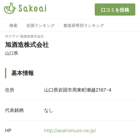
口コミを投稿
検索
全国ランキング
都道府県別ランキング
サケアイ
›
旭酒造株式会社
旭酒造株式会社
山口県
基本情報
住所
山口県岩国市周東町獺越2167-4
代表銘柄
なし
HP
http://asahishuzo.ne.jp/