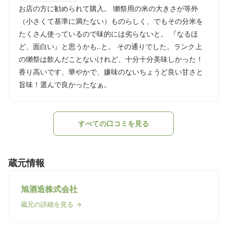
お店の方に勧められて購入。 獺祭用の米の大きさが等外
（小さくて基準に満たない）ものらしく、でもその分米を
たくさん使っているので味的には劣らないと。 『なるほ
ど、面白い』と思うかも‥と。 その通りでした。ランク上
の獺祭は飲んだことないけれど、十分十分美味しかった！
香り高いです、華やかで、嫌味のないちょうど良い甘さと
旨味！選んで良かったなぁ。
すべての口コミを見る
蔵元情報
旭酒造株式会社
蔵元の詳細を見る →