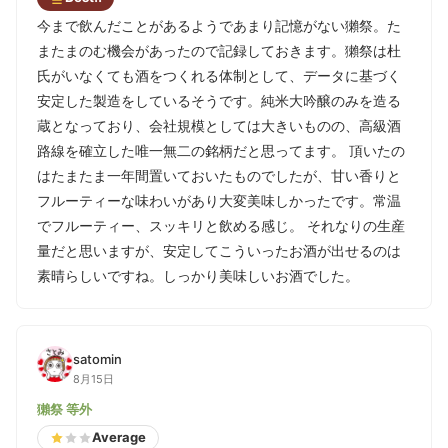
今まで飲んだことがあるようであまり記憶がない獺祭。た
またまのむ機会があったので記録しておきます。獺祭は杜
氏がいなくても酒をつくれる体制として、データに基づく
安定した製造をしているそうです。純米大吟醸のみを造る
蔵となっており、会社規模としては大きいものの、高級酒
路線を確立した唯一無二の銘柄だと思ってます。 頂いたの
はたまたま一年間置いておいたものでしたが、甘い香りと
フルーティーな味わいがあり大変美味しかったです。常温
でフルーティー、スッキリと飲める感じ。 それなりの生産
量だと思いますが、安定してこういったお酒が出せるのは
素晴らしいですね。しっかり美味しいお酒でした。
satomin
8月15日
獺祭 等外
Average