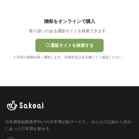
獺祭をオンラインで購入
取り扱いのある通販サイトを検索できます。
通販サイトを検索する
※ 外部の検索結果へ遷移します。在庫状況は各店舗にてご確認ください。
日本酒登録数業界No.1の日本酒記録サービス。
みんなの記録から自分
にあった日本酒を探せる。