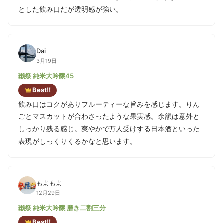
とした飲み口だが透明感が強い。
Dai
3月19日
獺祭 純米大吟醸45
Best!!
飲み口はコクがありフルーティーな旨みを感じます。りん
ごとマスカットが合わさったような果実感。余韻は意外と
しっかり残る感じ。爽やかで万人受けする日本酒といった
表現がしっくりくるかなと思います。
もよもよ
12月29日
獺祭 純米大吟醸 磨き二割三分
Best!!