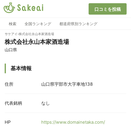
口コミを投稿
検索
全国ランキング
都道府県別ランキング
サケアイ
›
株式会社永山本家酒造場
株式会社永山本家酒造場
山口県
基本情報
住所
山口県宇部市大字車地138
代表銘柄
なし
HP
https://www.domainetaka.com/