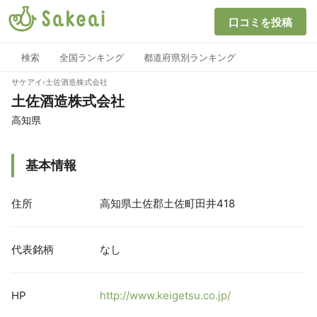
口コミを投稿
検索
全国ランキング
都道府県別ランキング
サケアイ
›
土佐酒造株式会社
土佐酒造株式会社
高知県
基本情報
住所
高知県土佐郡土佐町田井418
代表銘柄
なし
HP
http://www.keigetsu.co.jp/