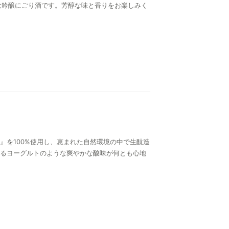
大吟醸にごり酒です。芳醇な味と香りをお楽しみく
』を100%使用し、恵まれた自然環境の中で生酛造
るヨーグルトのような爽やかな酸味が何とも心地