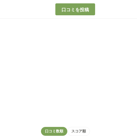
口コミを投稿
口コミ数順
スコア順