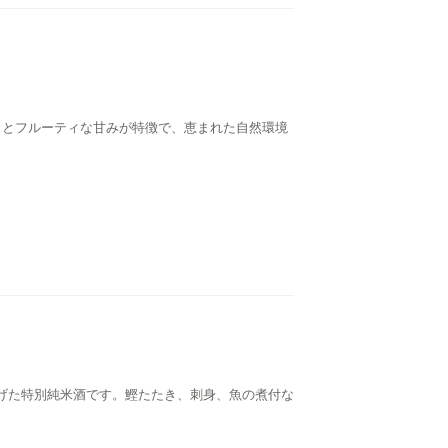
香りとフルーティな甘みが特徴で、恵まれた自然環境
上げた特別純米酒です。鰹たたき、刺身、魚の煮付な