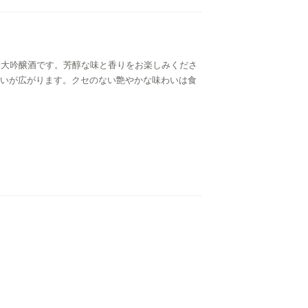
米大吟醸酒です。芳醇な味と香りをお楽しみくださ
いが広がります。クセのない艶やかな味わいは食