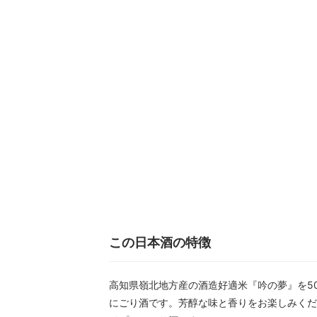
この日本酒の特徴
高知県嶺北地方産の酒造好適米『吟の夢』を5
にごり酒です。芳醇な味と香りをお楽しみくだ