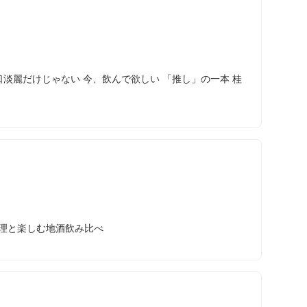
辛口淡麗だけじゃない 今、飲んで欲しい 「推し」の一本 桂
🍶料理と楽しむ地酒飲み比べ