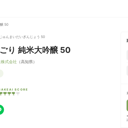
醸 50
 じゅんまいだいぎんじょう 50
ごり 純米大吟醸 50
造株式会社
（高知県）
SAKEAI SCORE