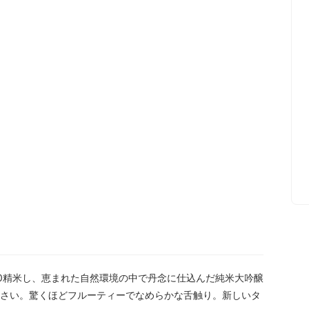
0精米し、恵まれた自然環境の中で丹念に仕込んだ純米大吟醸
さい。驚くほどフルーティーでなめらかな舌触り。新しいタ