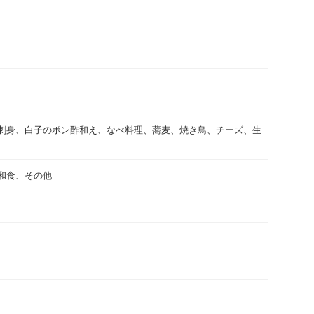
刺身、白子のポン酢和え、なべ料理、蕎麦、焼き鳥、チーズ、生
和食、その他