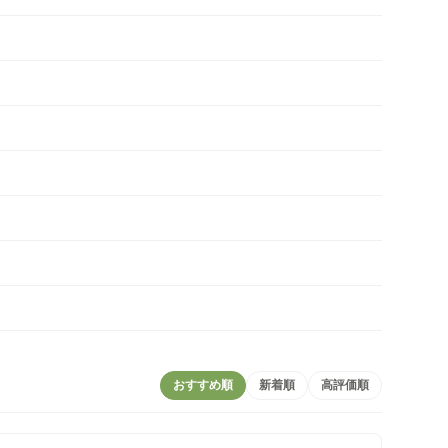
おすすめ順
新着順
高評価順