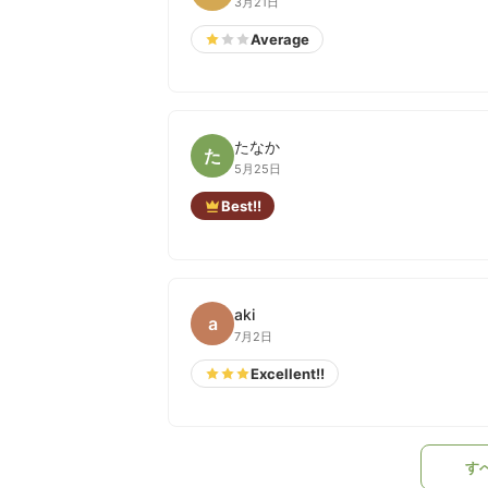
3月21日
Average
たなか
た
5月25日
Best!!
aki
a
7月2日
Excellent!!
す