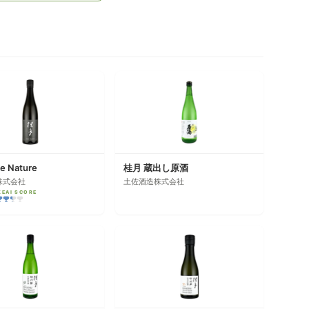
e Nature
桂月 蔵出し原酒
株式会社
土佐酒造株式会社
KEAI SCORE