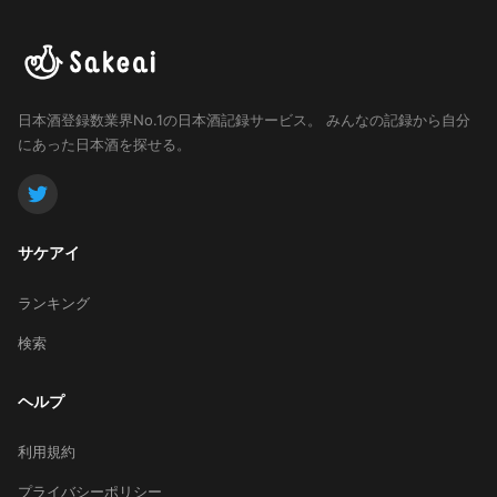
日本酒登録数業界No.1の日本酒記録サービス。
みんなの記録から自分
にあった日本酒を探せる。
サケアイ
ランキング
検索
ヘルプ
利用規約
プライバシーポリシー