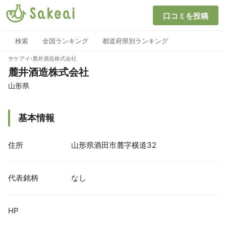
口コミを投稿
検索
全国ランキング
都道府県別ランキング
サケアイ
›
麓井酒造株式会社
麓井酒造株式会社
山形県
基本情報
住所
山形県酒田市麓字横道32
代表銘柄
なし
HP