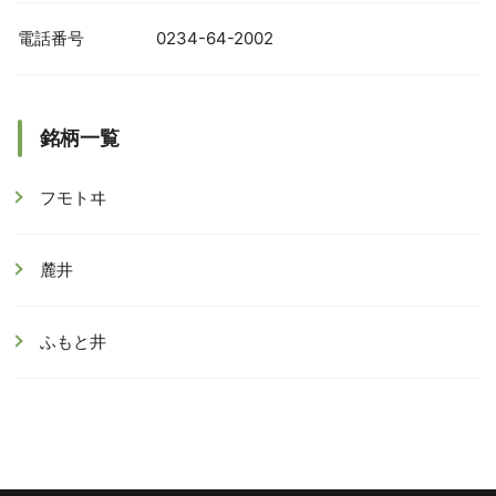
電話番号
0234-64-2002
銘柄一覧
フモトヰ
麓井
ふもと井