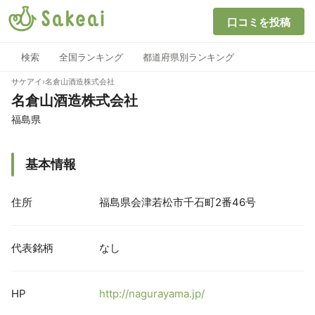
口コミを投稿
検索
全国ランキング
都道府県別ランキング
サケアイ
›
名倉山酒造株式会社
名倉山酒造株式会社
福島県
基本情報
住所
福島県会津若松市千石町2番46号
代表銘柄
なし
HP
http://nagurayama.jp/