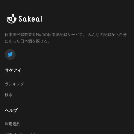
日本酒登録数業界No.1の日本酒記録サービス。
みんなの記録から自分
にあった日本酒を探せる。
サケアイ
ランキング
検索
ヘルプ
利用規約