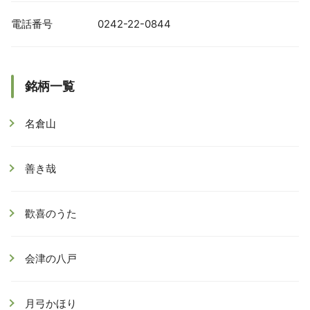
電話番号
0242-22-0844
銘柄一覧
名倉山
善き哉
歡喜のうた
会津の八戸
月弓かほり