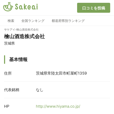
口コミを投稿
検索
全国ランキング
都道府県別ランキング
サケアイ
›
檜山酒造株式会社
檜山酒造株式会社
茨城県
基本情報
住所
茨城県常陸太田市町屋町1359
代表銘柄
なし
HP
http://www.hiyama.co.jp/