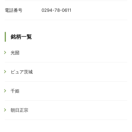
電話番号
0294-78-0611
銘柄一覧
光圀
ピュア茨城
千姫
朝日正宗