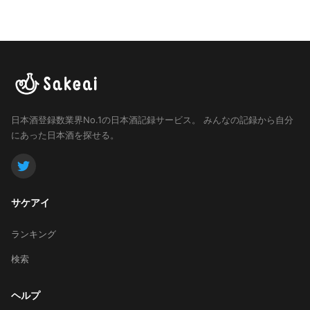
日本酒登録数業界No.1の日本酒記録サービス。
みんなの記録から自分
にあった日本酒を探せる。
サケアイ
ランキング
検索
ヘルプ