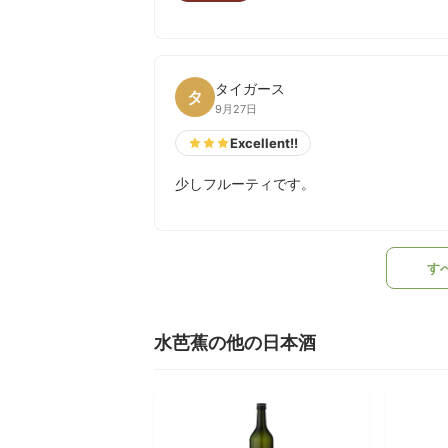
タイガース
タ
9月27日
Excellent!!
少しフルーティです。
す
水芭蕉の他の日本酒