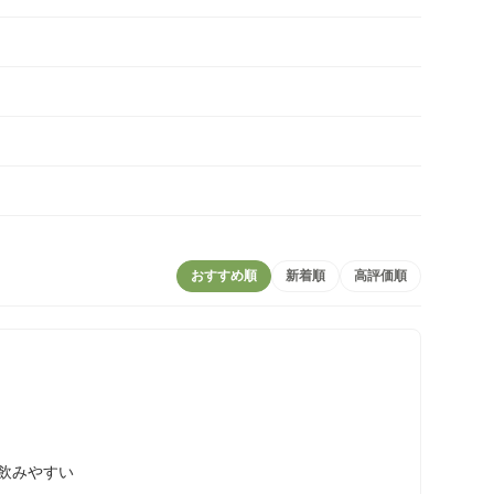
おすすめ順
新着順
高評価順
飲みやすい