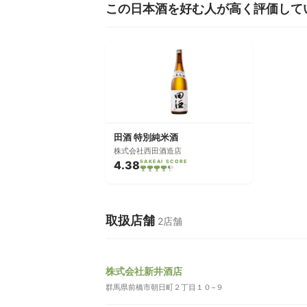
この日本酒を好む人が高く評価して
田酒 特別純米酒
株式会社西田酒造店
4.38
SAKEAI SCORE
取扱店舗
2店舗
株式会社新井酒店
群馬県前橋市朝日町２丁目１０−９