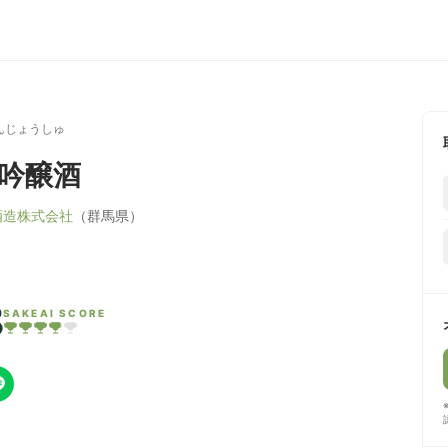
んじょうしゅ
 吟醸酒
酒造株式会社
（群馬県）
8
SAKEAI SCORE