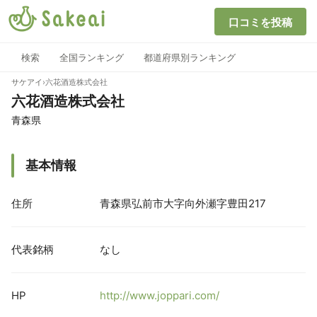
口コミを投稿
検索
全国ランキング
都道府県別ランキング
サケアイ
›
六花酒造株式会社
六花酒造株式会社
青森県
基本情報
住所
青森県弘前市大字向外瀬字豊田217
代表銘柄
なし
HP
http://www.joppari.com/