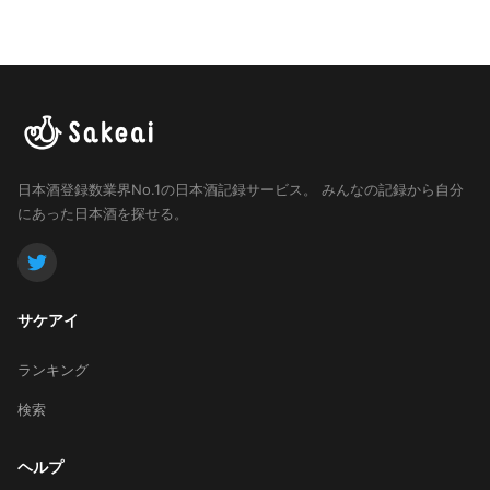
日本酒登録数業界No.1の日本酒記録サービス。
みんなの記録から自分
にあった日本酒を探せる。
サケアイ
ランキング
検索
ヘルプ