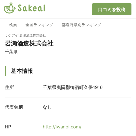
口コミを投稿
検索
全国ランキング
都道府県別ランキング
サケアイ
›
岩瀬酒造株式会社
岩瀬酒造株式会社
千葉県
基本情報
住所
千葉県夷隅郡御宿町久保1916
代表銘柄
なし
HP
http://iwanoi.com/