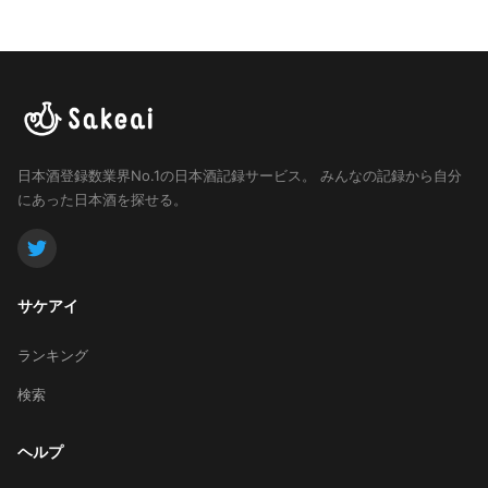
日本酒登録数業界No.1の日本酒記録サービス。
みんなの記録から自分
にあった日本酒を探せる。
サケアイ
ランキング
検索
ヘルプ