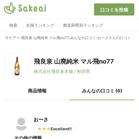
口コミを投稿
検索
全国ランキング
都道府県別ランキング
サケアイ
›
飛良泉 山廃純米 マル飛no77
›
みんなの口コミ
›
おーささんの口コミ
飛良泉 山廃純米 マル飛no77
株式会社飛良泉本舗 / 秋田県
商品情報
みんなの口コミ (6)
おーさ
Excellent!!
その他の情報