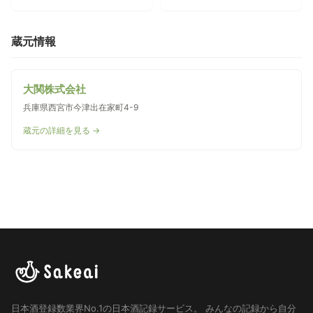
蔵元情報
大関株式会社
兵庫県西宮市今津出在家町4-9
蔵元の詳細を見る →
日本酒登録数業界No.1の日本酒記録サービス。
みんなの記録から自分