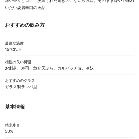
深い香りとコク、洗練された飽きのこない飲み口。そのまま冷やで味わ
いたい淡麗辛口の逸品。
おすすめの飲み方
最適な温度
15℃以下
相性の良い料理
お刺身、寿司、魚介天ぷら、カルパッチョ、冷奴
おすすめのグラス
ガラス製ラッパ型
基本情報
精米歩合
50%