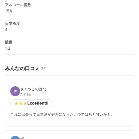
アルコール度数
15%
日本酒度
4
酸度
1.3
みんなの口コミ
2件
さくやこのはな
さ
7月19日
Excellent!!
これに出会って日本酒が好きになった。今ではちと甘いかも。
好