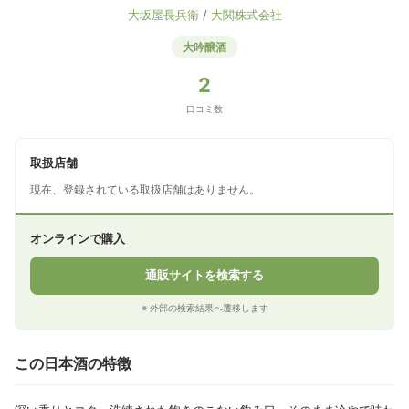
大坂屋長兵衛
/
大関株式会社
大吟醸酒
2
口コミ数
取扱店舗
現在、登録されている取扱店舗はありません。
オンラインで購入
通販サイトを検索する
※ 外部の検索結果へ遷移します
この日本酒の特徴