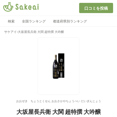
口コミを投稿
検索
全国ランキング
都道府県別ランキング
サケアイ
›
大坂屋長兵衛 大関 超特撰 大吟醸
おおぜき ちょうとくせん おおさかやちょうべい だいぎんじょう
大坂屋長兵衛 大関 超特撰 大吟醸